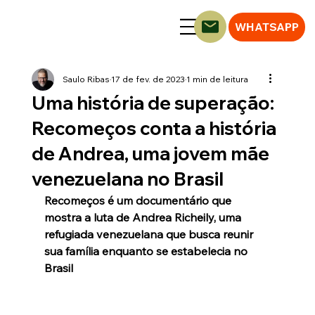
WHATSAPP
Saulo Ribas
17 de fev. de 2023
1 min de leitura
Uma história de superação:
Recomeços conta a história
de Andrea, uma jovem mãe
venezuelana no Brasil
Recomeços é um documentário que 
mostra a luta de Andrea Richeily, uma 
refugiada venezuelana que busca reunir 
sua família enquanto se estabelecia no 
Brasil 